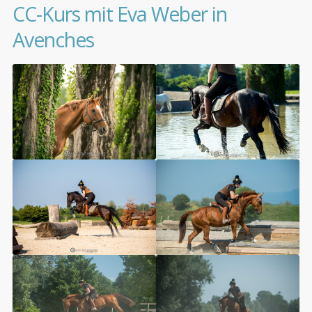
CC-Kurs mit Eva Weber in
Avenches