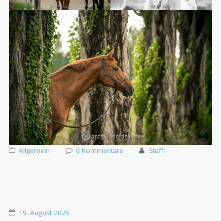
Allgemein
0 Kommentare
Steffi
19. August 2025