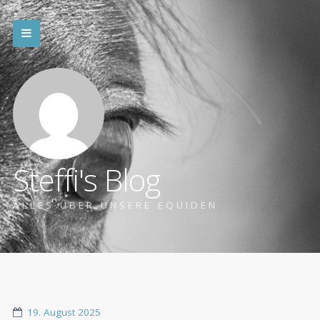
Steffi's Blog
ALLES ÜBER UNSERE EQUIDEN
19. August 2025